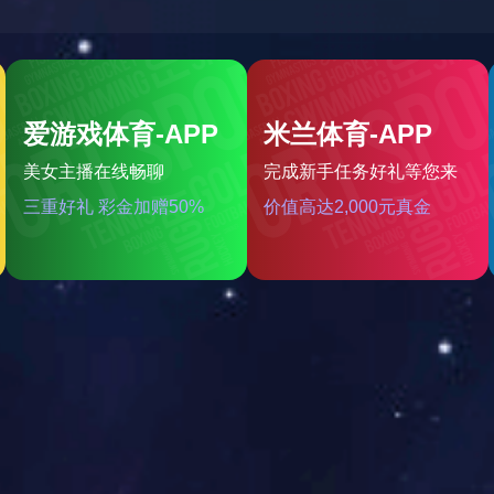
▲
凤凰
网房产CEO单大伟
誉会长聂梅生、凤凰网CEO/凤凰卫视COO刘爽、凤凰网房产CEO单大伟出席了盛
，邀请了包括成茅于轼、李稻葵、秦虹、潘石屹、张宝全、陈启宗、莫斌、李铁、刘卫