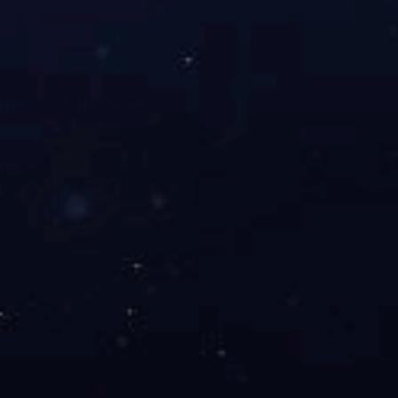
▲网投官网董事长、
绿城集团创始人
宋卫平
年度汉字：耕
耕，治田也。
我们努力探寻生命与土地之间的自然关系，
设计一种科学且文明的生活系统，
开启中国人灵魂故乡的重建之路。
这一个字符，浓缩的，还是他长久以来在行业里的坚持。
略合作协议！