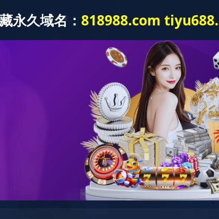
蓝城农业
蓝城颐养
蓝熙健康
资讯
业务模式
理想小镇
产品品类
招标
蓝城视频