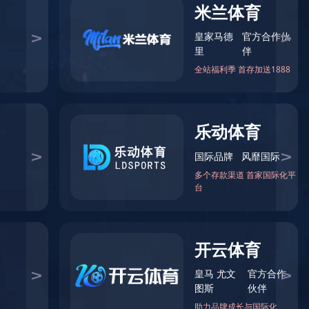
京盛大启幕。