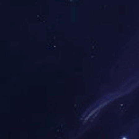
在峰会现场，凤凰网房产进行了“看见新时代 
以营造品质住宅闻名天下的
宋卫平
，获得了“