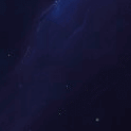
▲
杭州桃李春风中式合院实景
，宋卫平与蓝城一起致力于“比城市更温暖，比乡村更文明”的小镇事业。
选取了一个“耕”字，来概括对2018年的总结，对未来的期许，对产品的提炼，对理念的