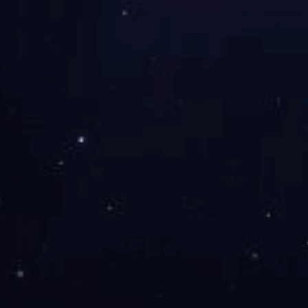
上一篇：
蓝城荣获杭州•2018“城市推动力”大奖
下一篇：
网投官网与安徽省界首市人民政府签署战