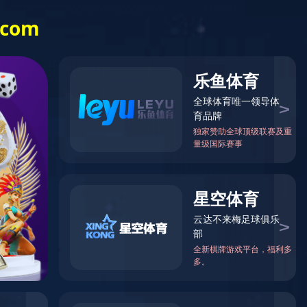
蓝城恒汇
邮件
OA平台
采购
网投（中国）一站式
服务官网
您的位置：
首页
>
新闻资讯
>
蓝城新闻