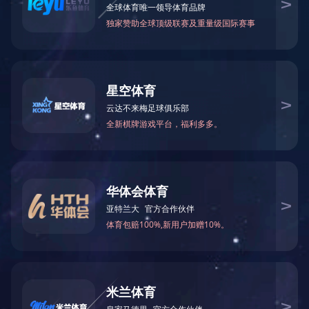
2015网投官网
发布时间：2015-09
9月11日，“2015中国房地产品牌价值研究成果发布会暨第十二届中国房
所和中国指数研究院三家机构权威发布了2015榜单。
在这张最新出炉的榜单上，
网投官网品牌价值达
65.12
亿元，荣获“
2015
中